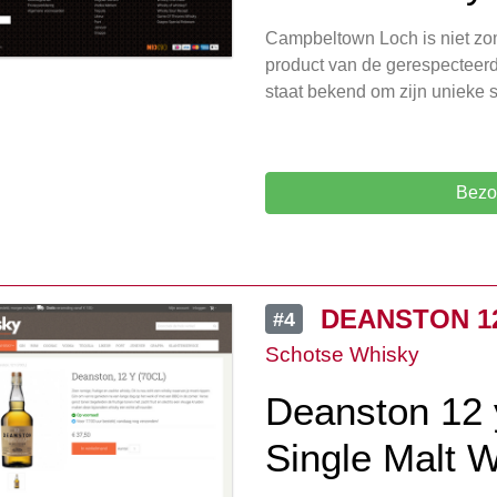
Campbeltown Loch is niet zo
product van de gerespecteerd
staat bekend om zijn unieke s
Bezo
DEANSTON 12
#4
Schotse Whisky
Deanston 12 
Single Malt 