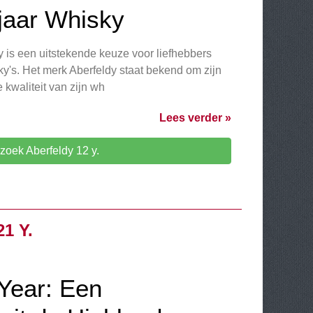
 jaar Whisky
y is een uitstekende keuze voor liefhebbers
y's. Het merk Aberfeldy staat bekend om zijn
 kwaliteit van zijn wh
Lees verder »
zoek Aberfeldy 12 y.
1 Y.
 Year: Een