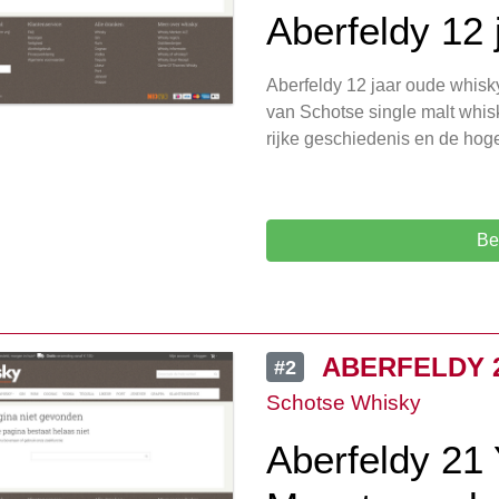
Aberfeldy 12
Aberfeldy 12 jaar oude whisk
van Schotse single malt whisk
rijke geschiedenis en de hoge
Be
ABERFELDY 2
#2
Schotse Whisky
Aberfeldy 21