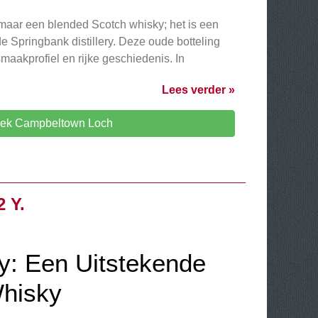
maar een blended Scotch whisky; het is een
e Springbank distillery. Deze oude botteling
maakprofiel en rijke geschiedenis. In
Lees verder »
ek Campbeltown Loch
 Y.
y: Een Uitstekende
Whisky