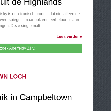
uit de Highlands
sky is een iconisch product dat niet alleen de
weerspiegelt, maar ook een eerbetoon is aan
engen. Deze single malt
Lees verder »
zoek Aberfeldy 21 y.
WN LOCH
ik in Campbeltown