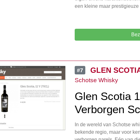
een kleine maar prestigieuze
Bez
GLEN SCOTIA 
#7
Schotse Whisky
Glen Scotia 
Verborgen Sc
In de wereld van Schotse whi
bekende regio, maar voor ken
verborgen parels. Eén van die