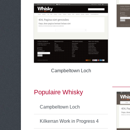
Campbeltown Loch
Populaire Whisky
Campbeltown Loch
Kilkerran Work in Progress 4