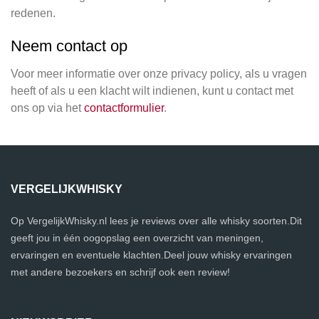
redenen.
Neem contact op
Voor meer informatie over onze privacy policy, als u vragen
heeft of als u een klacht wilt indienen, kunt u contact met
ons op via het
contactformulier
.
VERGELIJKWHISKY
Op VergelijkWhisky.nl lees je reviews over alle whisky soorten.Dit
geeft jou in één oogopslag een overzicht van meningen,
ervaringen en eventuele klachten.Deel jouw whisky ervaringen
met andere bezoekers en schrijf ook een review!