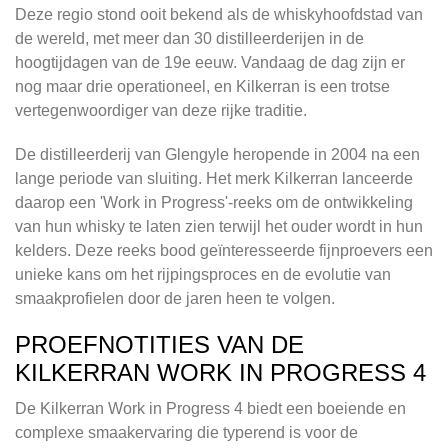
Deze regio stond ooit bekend als de whiskyhoofdstad van
de wereld, met meer dan 30 distilleerderijen in de
hoogtijdagen van de 19e eeuw. Vandaag de dag zijn er
nog maar drie operationeel, en Kilkerran is een trotse
vertegenwoordiger van deze rijke traditie.
De distilleerderij van Glengyle heropende in 2004 na een
lange periode van sluiting. Het merk Kilkerran lanceerde
daarop een 'Work in Progress'-reeks om de ontwikkeling
van hun whisky te laten zien terwijl het ouder wordt in hun
kelders. Deze reeks bood geïnteresseerde fijnproevers een
unieke kans om het rijpingsproces en de evolutie van
smaakprofielen door de jaren heen te volgen.
PROEFNOTITIES VAN DE
KILKERRAN WORK IN PROGRESS 4
De Kilkerran Work in Progress 4 biedt een boeiende en
complexe smaakervaring die typerend is voor de