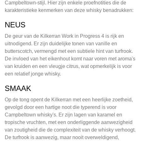
Campbeltown-stijl. Hier zijn enkele proefnotities die de
karakteristieke kenmerken van deze whisky benadrukken:
NEUS
De geur van de Kilkerran Work in Progress 4 is rijk en
uitnodigend. Er zijn duidelijke tonen van vanille en
butterscotch, vermengd met een subtiele hint van turfrook.
De invloed van het eikenhout komt naar voren met aroma's
van kruiden en een vleugje citrus, wat opmerkelijk is voor
een relatief jonge whisky.
SMAAK
Op de tong opent de Kilkerran met een heerlijke zoetheid,
gevolgd door een hartige noot die typerend is voor
Campbeltown whisky's. Er zijn lagen van karamel en
tropische vruchten, met een onderliggende aanwezigheid
van zoutigheid die de complexiteit van de whisky verhoogt.
De turfrook is aanwezig, maar nooit overweldigend,