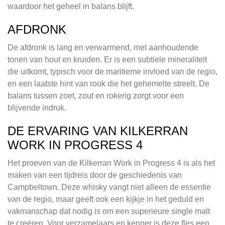
waardoor het geheel in balans blijft.
AFDRONK
De afdronk is lang en verwarmend, met aanhoudende
tonen van hout en kruiden. Er is een subtiele mineraliteit
die uitkomt, typisch voor de maritieme invloed van de regio,
en een laatste hint van rook die het gehemelte streelt. De
balans tussen zoet, zout en rokerig zorgt voor een
blijvende indruk.
DE ERVARING VAN KILKERRAN
WORK IN PROGRESS 4
Het proeven van de Kilkerran Work in Progress 4 is als het
maken van een tijdreis door de geschiedenis van
Campbeltown. Deze whisky vangt niet alleen de essentie
van de regio, maar geeft ook een kijkje in het geduld en
vakmanschap dat nodig is om een superieure single malt
te creëren. Voor verzamelaars en kenner is deze fles een