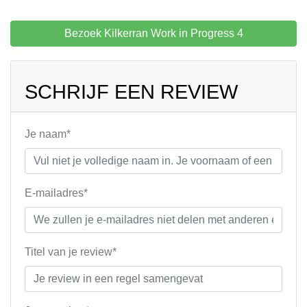
Bezoek Kilkerran Work in Progress 4
SCHRIJF EEN REVIEW
Je naam*
E-mailadres*
Titel van je review*