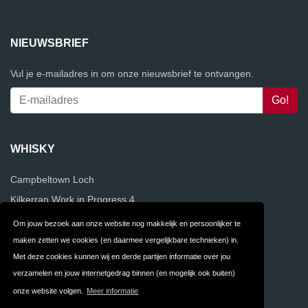
NIEUWSBRIEF
Vul je e-mailadres in om onze nieuwsbrief te ontvangen.
WHISKY
Campbeltown Loch
Kilkerran Work in Progress 4
Om jouw bezoek aan onze website nog makkelijk en persoonlijker te
maken zetten we cookies (en daarmee vergelijkbare technieken) in.
Contact
Privacy
Met deze cookies kunnen wij en derde partijen informatie over jou
verzamelen en jouw internetgedrag binnen (en mogelijk ook buiten)
Algemene
FAQ
onze website volgen.
Meer informatie
Voorwaarden