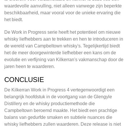
waardevolle aanvulling, niet alleen vanwege zijn beperkte
beschikbaarheid, maar vooral voor de unieke ervaring die
het biedt.
De Work in Progress serie heeft het potentieel om nieuwe
whisky liefhebbers aan te trekken en hen te introduceren in
de wereld van Campbeltown whisky's. Tegelijkertijd biedt
het de meer doorgewinterde liefhebber een kans om de
evolutie en verfijning van Kilkerran's vakmanschap door de
jaren heen te waarderen.
CONCLUSIE
De Kilkerran Work in Progress 4 vertegenwoordigt een
belangrijk hoofdstuk in de voortgang van de Glengyle
Distillery en de whisky productiemethode die
Campbeltown beroemd maakte. Het biedt een prachtige
balans van gedurfde smaken en subtiele nuances die
whisky liefhebbers zullen waarderen. Deze release is niet