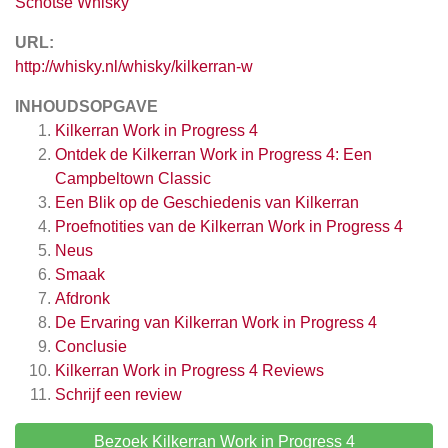
Schotse Whisky
URL:
http://whisky.nl/whisky/kilkerran-w
INHOUDSOPGAVE
Kilkerran Work in Progress 4
Ontdek de Kilkerran Work in Progress 4: Een
Campbeltown Classic
Een Blik op de Geschiedenis van Kilkerran
Proefnotities van de Kilkerran Work in Progress 4
Neus
Smaak
Afdronk
De Ervaring van Kilkerran Work in Progress 4
Conclusie
Kilkerran Work in Progress 4
Reviews
Schrijf een review
Bezoek Kilkerran Work in Progress 4